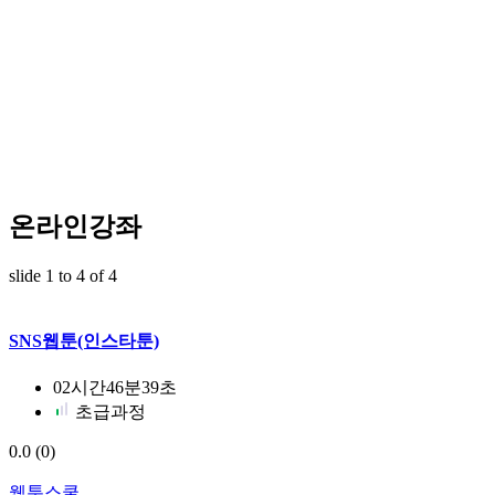
온라인강좌
slide
1 to 4
of 4
SNS웹툰(인스타툰)
02시간46분39초
초급과정
0.0
(0)
웹툰스쿨