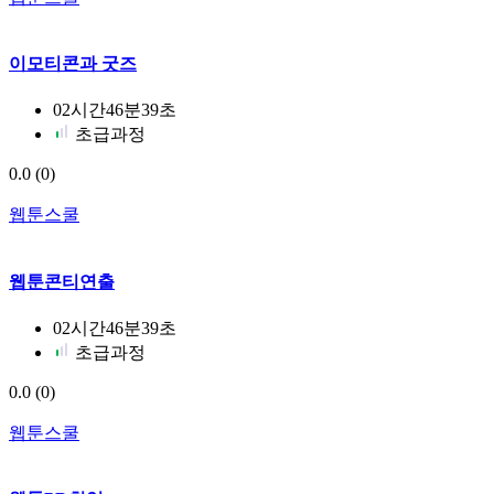
이모티콘과 굿즈
02시간46분39초
초급과정
0.0
(0)
웹툰스쿨
웹툰콘티연출
02시간46분39초
초급과정
0.0
(0)
웹툰스쿨