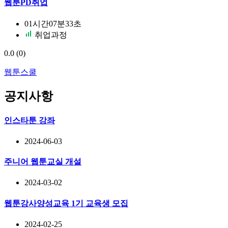
웹툰PD취업
01시간07분33초
취업과정
0.0
(0)
웹툰스쿨
공지사항
인스타툰 강좌
2024-06-03
주니어 웹툰교실 개설
2024-03-02
웹툰강사양성교육 1기 교육생 모집
2024-02-25