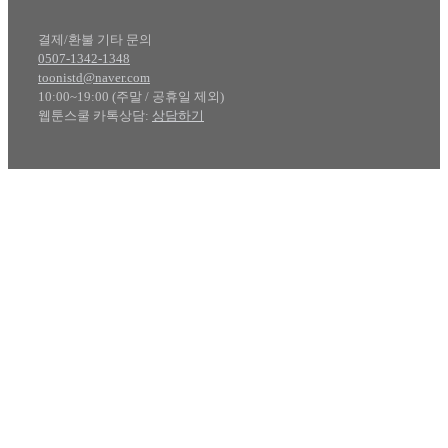
결제/환불 기타 문의
0507-1342-1348
toonistd@naver.com
10:00~19:00 (주말 / 공휴일 제외)
웹툰스쿨 카톡상담:
상담하기