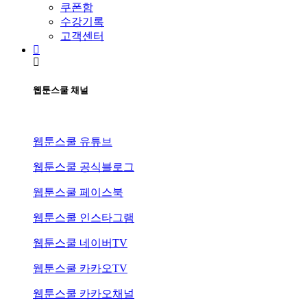
쿠폰함
수강기록
고객센터
웹툰스쿨 채널
웹툰스쿨 유튜브
웹툰스쿨 공식블로그
웹툰스쿨 페이스북
웹툰스쿨 인스타그램
웹툰스쿨 네이버TV
웹툰스쿨 카카오TV
웹툰스쿨 카카오채널